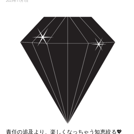
2023年11月1日
責任の追及より、楽しくなっちゃう知恵絞る💖