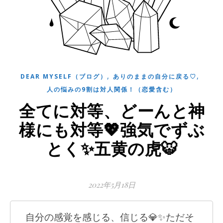
,
,
DEAR MYSELF（ブログ）
ありのままの自分に戻る♡
人の悩みの9割は対人関係！（恋愛含む）
全てに対等、どーんと神
様にも対等💖強気でずぶ
とく✨五黄の虎🐯
2022年5月18日
自分の感覚を感じる、信じる💎✨ただそ