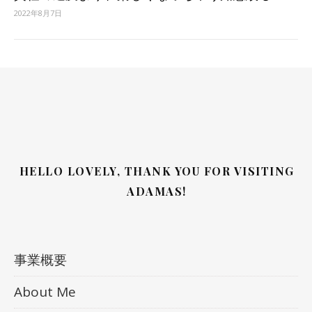
2022年8月7日
HELLO LOVELY, THANK YOU FOR VISITING
ADAMAS!
事業概要
About Me