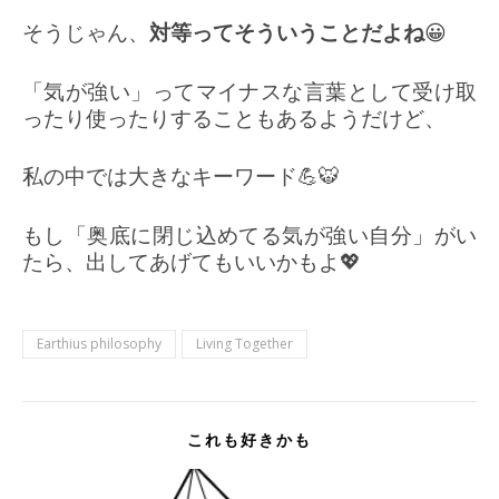
そうじゃん、
対等ってそういうことだよね
😀
「気が強い」ってマイナスな言葉として受け取
ったり使ったりすることもあるようだけど、
私の中では大きなキーワード💪🐯
もし「奥底に閉じ込めてる気が強い自分」がい
たら、出してあげてもいいかもよ💖
Earthius philosophy
Living Together
これも好きかも