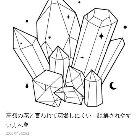
高嶺の花と言われて恋愛しにくい、誤解されやす
い方へ💐
2022年1月25日