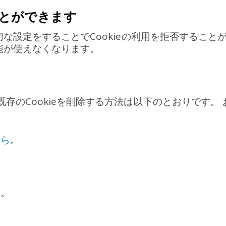
ことができます
設定をすることでCookieの利用を拒否することがで
能が使えなくなります。
、既存のCookieを削除する方法は以下のとおりです
ちら
。
ら
。