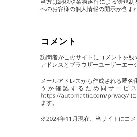
当方は納税や業務遂行による法規制
へのお客様の個人情報の開示が含ま
コメント
訪問者がこのサイトにコメントを残
アドレスとブラウザーユーザーエー
メールアドレスから作成される匿名化され
うか確認するため同サービ
https://automattic.co
ます。
※2024年11月現在、当サイトにコ