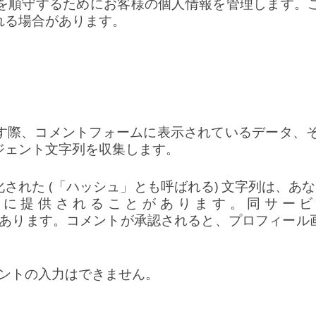
を順守するためにお客様の個人情報を管理します。
れる場合があります。
す際、コメントフォームに表示されているデータ、そし
ジェント文字列を収集します。
た (「ハッシュ」とも呼ばれる) 文字列は、あなたが
スに提供されることがあります。同サービ
m/privacy/ にあります。コメントが承認されると、プ
メントの入力はできません。