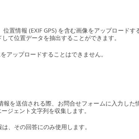
置情報 (EXIF GPS) を含む画像をアップロー
ドして位置データを抽出することができます。
画像をアップロードすることはできません。
情報を送信される際、お問合せフォームに入力した
エージェント文字列を収集します。
報は、その回答にのみ使用します。