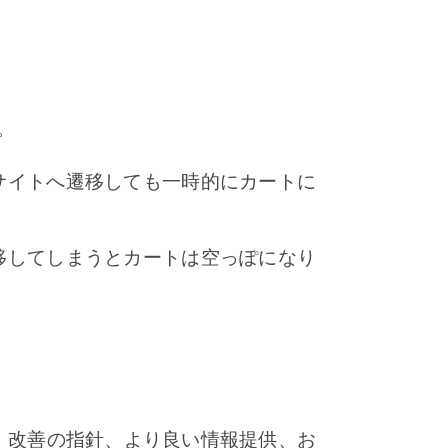
。
サイトへ遷移しても一時的にカートに
移してしまうとカートは空っぽになり
析、改善の指針、より良い情報提供、お