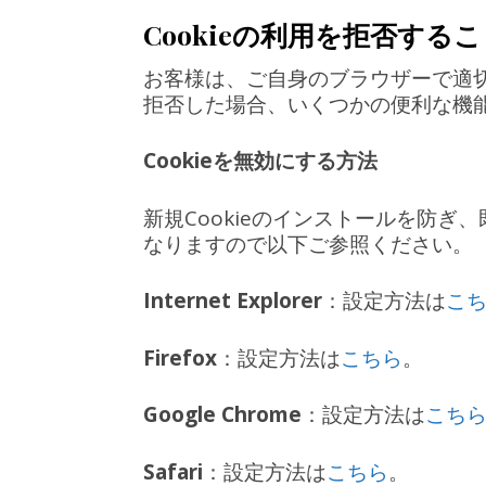
Cookieの利用を拒否する
お客様は、ご自身のブラウザーで適切な
拒否した場合、いくつかの便利な機
Cookieを無効にする方法
新規Cookieのインストールを防ぎ
なりますので以下ご参照ください。
Internet Explorer
：設定方法は
こ
Firefox
：設定方法は
こちら
。
Google Chrome
：設定方法は
こち
Safari
：設定方法は
こちら
。