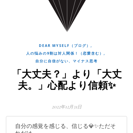
,
DEAR MYSELF（ブログ）
,
人の悩みの9割は対人関係！（恋愛含む）
自分に自信がない、マイナス思考
「大丈夫？」より「大丈
夫。」心配より信頼✨
2022年12月31日
自分の感覚を感じる、信じる💎✨ただそ