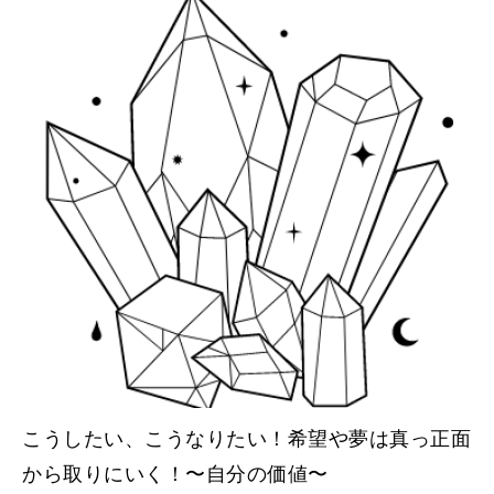
こうしたい、こうなりたい！希望や夢は真っ正面
から取りにいく！〜自分の価値〜