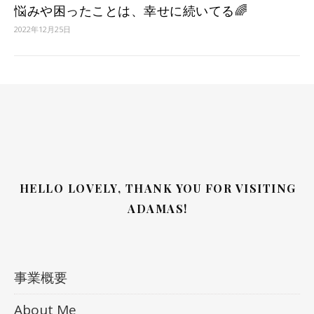
悩みや困ったことは、幸せに続いてる🌈
2022年12月25日
HELLO LOVELY, THANK YOU FOR VISITING
ADAMAS!
事業概要
About Me