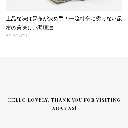
上品な味は昆布が決め手！一流料亭に劣らない昆
布の美味しい調理法
2020年12月20日
HELLO LOVELY, THANK YOU FOR VISITING
ADAMAS!