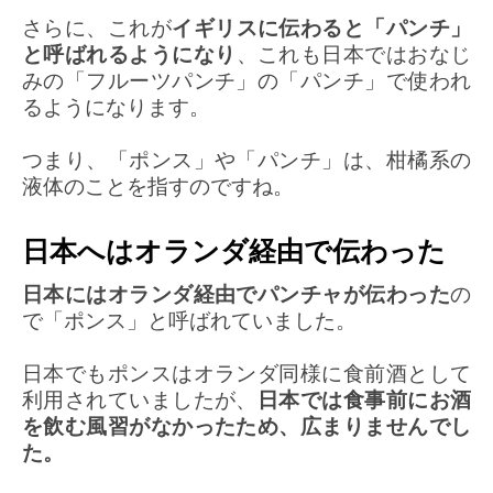
さらに、これが
イギリスに伝わると「パンチ」
と呼ばれるようになり
、これも日本ではおなじ
みの「フルーツパンチ」の「パンチ」で使われ
るようになります。
つまり、「ポンス」や「パンチ」は、柑橘系の
液体のことを指すのですね。
日本へはオランダ経由で伝わった
日本にはオランダ経由でパンチャが伝わった
の
で「ポンス」と呼ばれていました。
日本でもポンスはオランダ同様に食前酒として
利用されていましたが、
日本では食事前にお酒
を飲む風習がなかったため、広まりませんでし
た。