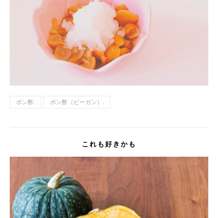
ポン酢.
ポン酢（ビーガン）.
これも好きかも