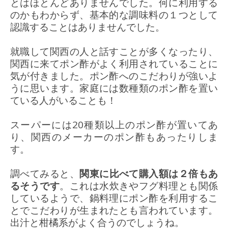
とはほとんどありませんでした。何に利用する
のかもわからず、基本的な調味料の１つとして
認識することはありませんでした。
就職して関西の人と話すことが多くなったり、
関西に来てポン酢がよく利用されていることに
気が付きました。ポン酢へのこだわりが強いよ
うに思います。家庭には数種類のポン酢を置い
ている人がいることも！
スーパーには20種類以上のポン酢が置いてあ
り、関西のメーカーのポン酢もあったりしま
す。
調べてみると、
関東に比べて購入額は２倍もあ
るそうです
。これは水炊きやフグ料理とも関係
しているようで、鍋料理にポン酢を利用するこ
とでこだわりが生まれたとも言われています。
出汁と柑橘系がよく合うのでしょうね。