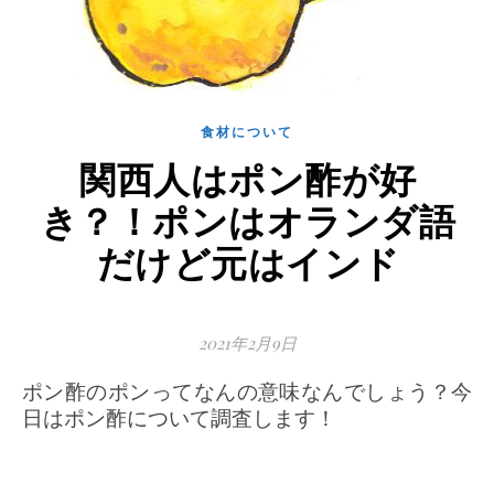
食材について
関西人はポン酢が好
き？！ポンはオランダ語
だけど元はインド
2021年2月9日
ポン酢のポンってなんの意味なんでしょう？今
日はポン酢について調査します！