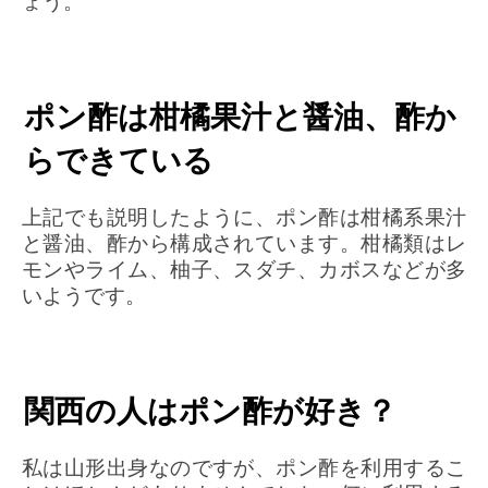
ょう。
ポン酢は柑橘果汁と醤油、酢か
らできている
上記でも説明したように、ポン酢は柑橘系果汁
と醤油、酢から構成されています。柑橘類はレ
モンやライム、柚子、スダチ、カボスなどが多
いようです。
関西の人はポン酢が好き？
私は山形出身なのですが、ポン酢を利用するこ