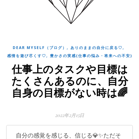
,
,
DEAR MYSELF（ブログ）
ありのままの自分に戻る♡
,
感情を遊び尽くす♡
豊かさの実感(仕事の悩み・将来への不安)
仕事上のタスクや目標は
たくさんあるのに、自分
自身の目標がない時は🌈
2022年2月15日
自分の感覚を感じる、信じる💎✨ただそ