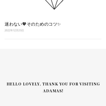
迷わない💖そのためのコツ✨
2022年12月25日
HELLO LOVELY, THANK YOU FOR VISITING
ADAMAS!