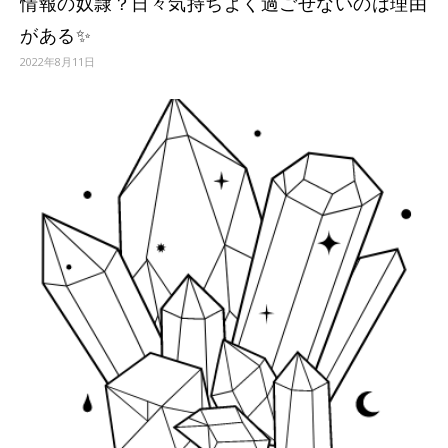
情報の奴隷？日々気持ちよく過ごせないのは理由
がある✨
2022年8月11日