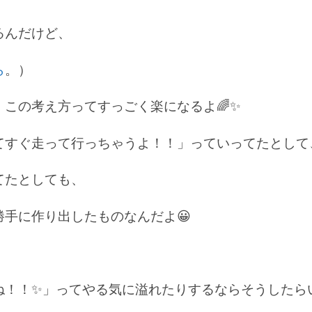
るんだけど、
ら
。）
この考え方ってすっごく楽になるよ🌈✨
てすぐ走って行っちゃうよ！！」っていってたとして
てたとしても、
手に作り出したものなんだよ😀
ね！！✨」ってやる気に溢れたりするならそうしたら