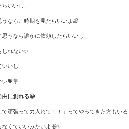
たらいいし、
うなら、時期を見たらいいよ🌈
て思うなら誰かに依頼したらいいし、
もしれない✨
ていいし、
💝💐
由に創れる😀
んで頑張って力入れて！！」ってやってきた方もいる
なくていいみたいよ😀✨