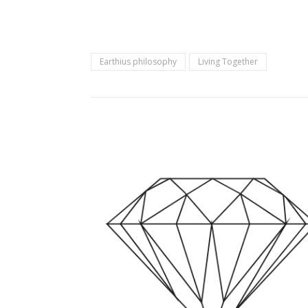
Earthius philosophy
Living Together