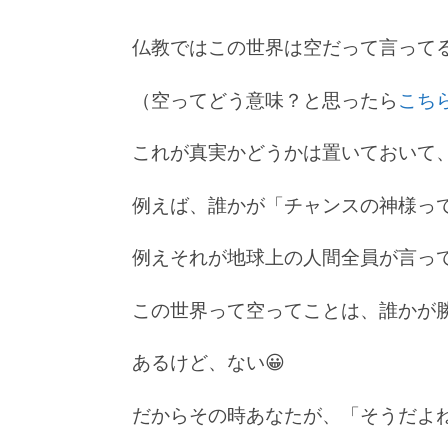
仏教ではこの世界は空だって言って
（空ってどう意味？と思ったら
こち
これが真実かどうかは置いておいて、
例えば、誰かが「チャンスの神様っ
例えそれが地球上の人間全員が言っ
この世界って空ってことは、誰かが勝
あるけど、ない😀
だからその時あなたが、「そうだよ