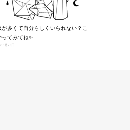
報が多くて自分らしくいられない？こ
やってみてね✨
年11月26日