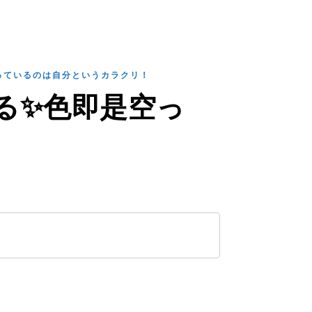
っているのは自分というカラクリ！
る✨色即是空っ