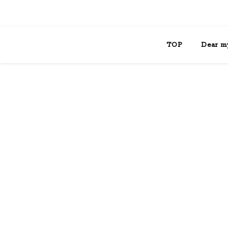
TOP
Dear m