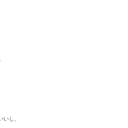
、
いいし、