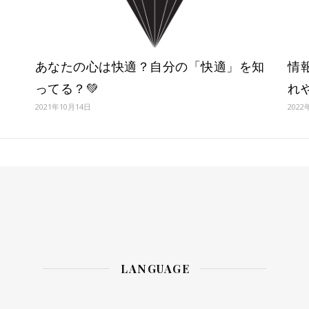
あなたの心は快適？自分の「快適」を知
情
ってる？💚
れ
2021年10月14日
2022
LANGUAGE