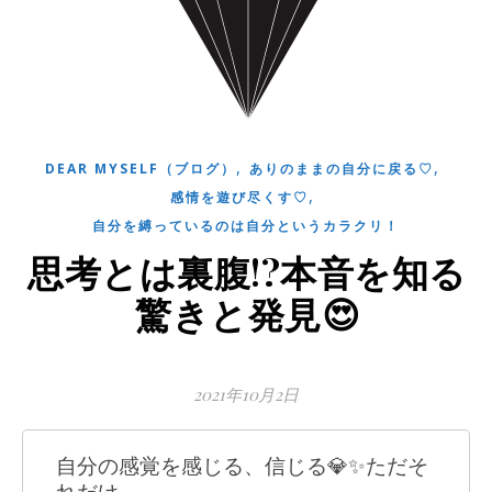
,
,
DEAR MYSELF（ブログ）
ありのままの自分に戻る♡
,
感情を遊び尽くす♡
自分を縛っているのは自分というカラクリ！
思考とは裏腹!?本音を知る
驚きと発見😍
2021年10月2日
自分の感覚を感じる、信じる💎✨ただそ