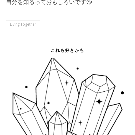
自分を知るっておもしろいです😍
Living Together
これも好きかも