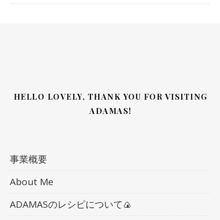
HELLO LOVELY, THANK YOU FOR VISITING
ADAMAS!
事業概要
About Me
ADAMASのレシピについて🍙