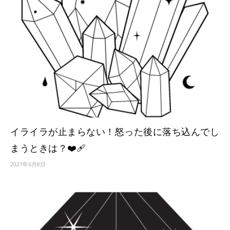
イライラが止まらない！怒った後に落ち込んでし
まうときは？❤️‍🩹
2021年6月8日